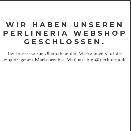
WIR HABEN UNSEREN
PERLINERIA WEBSHOP
GESCHLOSSEN.
Bei Interesse zur Übernahme der Marke oder Kauf der
eingetragenen Markenrechte Mail an
shop@perlineria.de